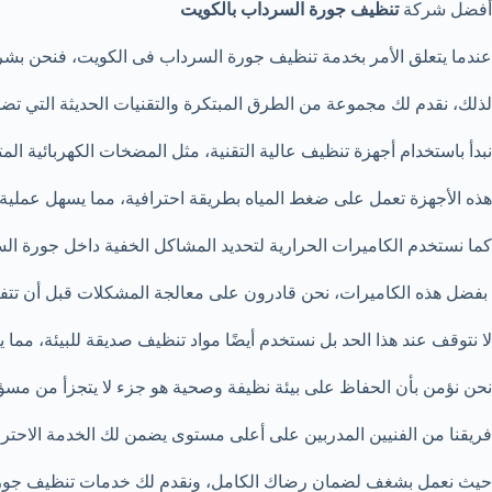
أفضل شركة
تنظيف جورة السرداب بالكويت
عندما يتعلق الأمر بخدمة تنظيف جورة السرداب فى الكويت، فنحن بشركتنا
لذلك، نقدم لك مجموعة من الطرق المبتكرة والتقنيات الحديثة التي ت
نبدأ باستخدام أجهزة تنظيف عالية التقنية، مثل المضخات الكهربائية ا
هذه الأجهزة تعمل على ضغط المياه بطريقة احترافية، مما يسهل عملية ا
كما نستخدم الكاميرات الحرارية لتحديد المشاكل الخفية داخل جورة السر
بفضل هذه الكاميرات، نحن قادرون على معالجة المشكلات قبل أن تتفاق
لا نتوقف عند هذا الحد بل نستخدم أيضًا مواد تنظيف صديقة للبيئة، مما يض
نحن نؤمن بأن الحفاظ على بيئة نظيفة وصحية هو جزء لا يتجزأ من مسؤوليتن
فريقنا من الفنيين المدربين على أعلى مستوى يضمن لك الخدمة الاحترافية
حيث نعمل بشغف لضمان رضاك الكامل، ونقدم لك خدمات تنظيف جورة