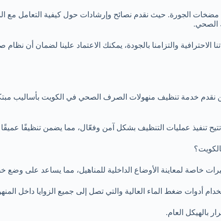
على مضخات الجورة. حيث نقدم نصائح وإرشادات حول كيفية التعامل مع ا
 الصحي.
احترافية والتزامنا بالجودة، يمكنك الاعتماد علينا لضمان أن نظام صر
 نقدم خدمة تنظيف منهولات الصرف الصحي في الكويت بأساليب مبتكر
يح تنفيذ عمليات التنظيف بشكل آمن وفعّال، مما يضمن تنظيفًا عميقًا 
الكويت؟
رات خاصة لمعاينة الأوضاع الداخلية للمناهيل، مما يساعد على وضع خ
ستخدام أدوات ضغط الماء العالية والتي تصل إلى جميع الزوايا داخل المنه
ار بالهيكل العام.