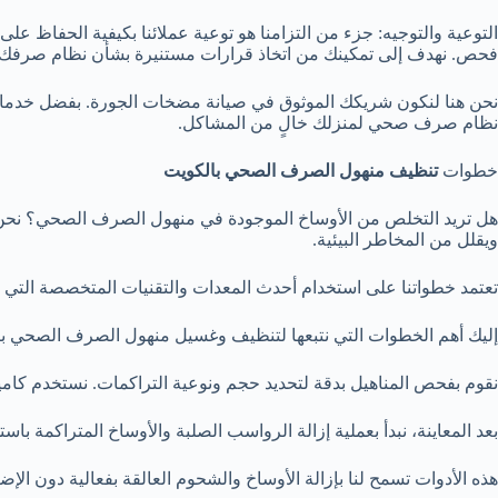
التوعية والتوجيه: جزء من التزامنا هو توعية عملائنا بكيفية الحفاظ 
فحص. نهدف إلى تمكينك من اتخاذ قرارات مستنيرة بشأن نظام صرفك
نحن هنا لنكون شريكك الموثوق في صيانة مضخات الجورة. بفضل خدماتنا ال
نظام صرف صحي لمنزلك خالٍ من المشاكل.
خطوات
تنظيف منهول الصرف الصحي بالكويت
هل تريد التخلص من الأوساخ الموجودة في منهول الصرف الصحي؟ نحن
ويقلل من المخاطر البيئية.
تعتمد خطواتنا على استخدام أحدث المعدات والتقنيات المتخصصة التي تت
إليك أهم الخطوات التي نتبعها لتنظيف وغسيل منهول الصرف الصحي ب
نقوم بفحص المناهيل بدقة لتحديد حجم ونوعية التراكمات. نستخدم كامي
بعد المعاينة، نبدأ بعملية إزالة الرواسب الصلبة والأوساخ المتراكمة با
هذه الأدوات تسمح لنا بإزالة الأوساخ والشحوم العالقة بفعالية دون الإضر