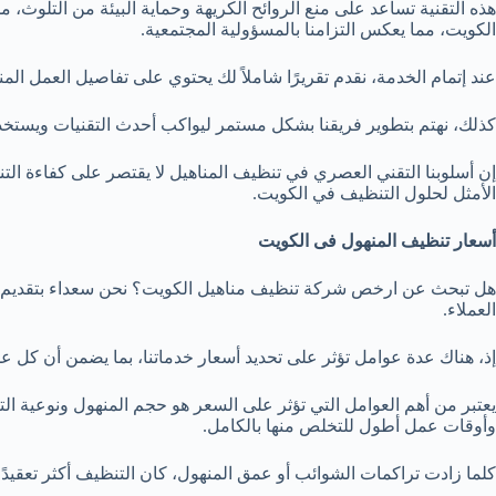
هذه التقنية تساعد على منع الروائح الكريهة وحماية البيئة من التلوث، م
الكويت، مما يعكس التزامنا بالمسؤولية المجتمعية.
عند إتمام الخدمة، نقدم تقريرًا شاملاً لك يحتوي على تفاصيل العمل الم
كذلك، نهتم بتطوير فريقنا بشكل مستمر ليواكب أحدث التقنيات ويستخد
إن أسلوبنا التقني العصري في تنظيف المناهيل لا يقتصر على كفاءة ا
الأمثل لحلول التنظيف في الكويت.
أسعار تنظيف المنهول فى الكويت
هل تبحث عن ارخص شركة تنظيف مناهيل الكويت؟ نحن سعداء بتقديم خ
العملاء.
إذ، هناك عدة عوامل تؤثر على تحديد أسعار خدماتنا، بما يضمن أن كل 
يعتبر من أهم العوامل التي تؤثر على السعر هو حجم المنهول ونوعية ا
وأوقات عمل أطول للتخلص منها بالكامل.
كلما زادت تراكمات الشوائب أو عمق المنهول، كان التنظيف أكثر تعقيدًا