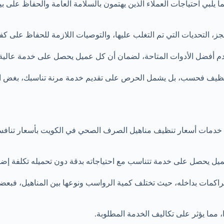
ما يلبي احتياجات العملاء الذين يهتمون بالسلامة العامة والحفاظ على ب
نجز، التحديات التي تم التغلب عليها، والتوصيات اللازمة للحفاظ على كف
م أفضل الأدوات المتاحة، لضمان أن كل عميل يحصل على خدمة عالية ال
لتنظيف فحسب، بل يشمل الحرص على تقديم خدمة مرنة تناسبك، بغض النظ
دمات أسعار تنظيف مناهيل الصرف الصحي في الكويت بأسعار تنافسية
عميل يحصل على خدمة تتناسب مع احتياجاته بدقة دون تحميله تكلفة إضا
لتراكمات بداخله، حيث تختلف كمية الرواسب ونوعها بين المناهيل، فب
، مما يؤثر على تكاليف الخدمة المطلوبة.