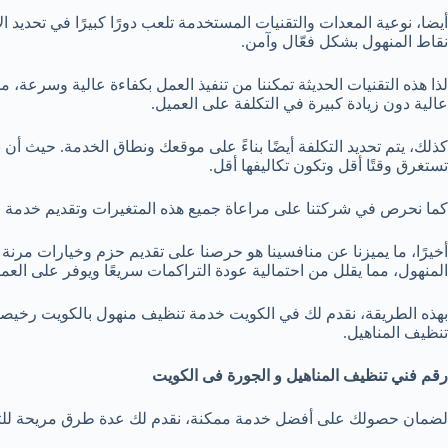
أيضا، نوعية المعدات والتقنيات المستخدمة تلعب دورًا كبيرًا في تحد
نقاط المنهول بشكل فعّال وآمن.
لذا هذه التقنيات الحديثة تمكننا من تنفيذ العمل بكفاءة عالية وسرعة، م
عالية دون زيادة كبيرة في التكلفة على العميل.
كذلك، يتم تحديد التكلفة أيضًا بناءً على موقعك ونطاق الخدمة. حيث أ
تستغرق وقتًا أقل وتكون تكاليفها أقل.
كما نحرص في شركتنا على مراعاة جميع هذه المتغيرات وتقديم خدمة مت
أخيرًا، ما يميزنا عن منافسينا هو حرصنا على تقديم حزم وخيارات مرنة 
المنهول، مما يقلل من احتمالية عودة التراكمات سريعًا ويوفر على العمي
بهذه الطريقة، نقدم لك في الكويت خدمة تنظيف منهول بالكويت رخيصة بأف
تنظيف المناهيل.
رقم فني تنظيف المناهيل و الجورة فى الكويت
لضمان حصولك على أفضل خدمة ممكنة، نقدم لك عدة طرق مريحة للتوا