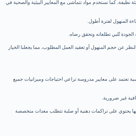
يئة نظيفة. كما نستخدم مواد تتماشى مع المعايير البيئية والصحية في
اءة المنهول لفترة أطول.
جودة تُلبي تطلعاته وتحقق رضاه.
ر عن حجم المنهول أو تعقيد العمل المطلوب، مما يجعلنا الخيار
 تعتمد على معايير مدروسة تراعي احتياجات وميزانيات جميع
فية غير ضرورية.
عضها يحتوي على تراكمات دهنية أو صلبة تتطلب معدات متخصصة