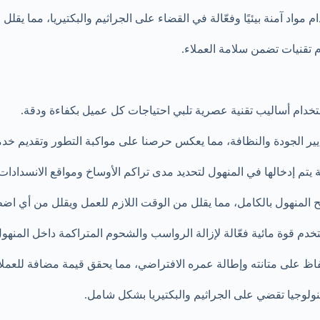
مواد آمنة بيئيًا وفعّالة في القضاء على الجراثيم والبكتيريا، مما يقلل 
 تقنيات تضمن سلامة العملاء.
دام أساليب تقنية عصرية تلبي احتياجات كل عميل بكفاءة ودقة.
ر الجودة والنظافة، مما يعكس حرصنا على مواكبة التطور وتقديم خدمة 
تم إدخالها في المنهول لتحديد مدى تراكم الأوساخ ومواقع الانسدادات
فتح المنهول بالكامل، مما يقلل من الوقت اللازم للعمل ويقلل من أي 
تخدم قوة مائية فعّالة لإزالة الرواسب والشحوم المتراكمة داخل المنه
فاظ على متانته وإطالة عمره الافتراضي، مما يحقق قيمة مضافة للعملا
تكنولوجيا تقضي على الجراثيم والبكتيريا بشكل شامل.