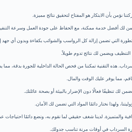
 نؤمن بأن الابتكار هو المفتاح لتحقيق نتائج مميزة.
ضمن لك أفضل خدمة ممكنة، مع الحفاظ على جودة العمل وسرعة التنفيذ
لمتطورة التي تضمن إزالة كل الرواسب والشوائب بكفاءة وبدون أي جهد 
لتنظيف ويضمن لك نتائج تدوم طويلاً.
داب. هذه التقنية تمكننا من فحص الحالة الداخلية للجورة بدقة، مما يس
م، مما يوفر عليك الوقت والمال.
من لك تنظيفًا فعالًا دون الإضرار بالبيئة أو بصحة عائلتك.
ا، ولهذا نختار دائمًا المواد التي تضمن لك الأمان.
 والمتميزة. لدينا شغف حقيقي لما نقوم به، ونضع دائمًا احتياجات عملا
 السرداب في أوقات مرنة تناسب جدولك.