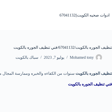
لتجاوز
لى
لمحتوى
ادوات صحيه الكويت||67041132
تنظيف الجوره بالكويت/67041132/فني تنظيف الجوره بالكويت
Mohamed tony
يوليو 7, 2023
سباك بالكويت
تنظيف الجوره بالكويت
سنوات من الكفاءه والخبره وممارسة المجال منذ فترات طويله
فني تنظيف الجوره بالكويت